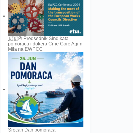
🇪🇺🧭 Predsednik Sindikata
pomoraca i dokera Crne Gore Agim
Mila na EWPCC
Srecan Dan pomoraca