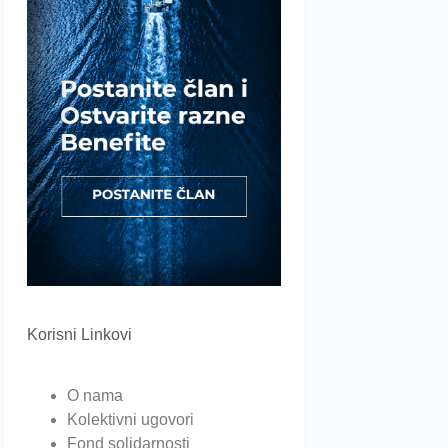
Korisni Linkovi
O nama
Kolektivni ugovori
Fond solidarnosti