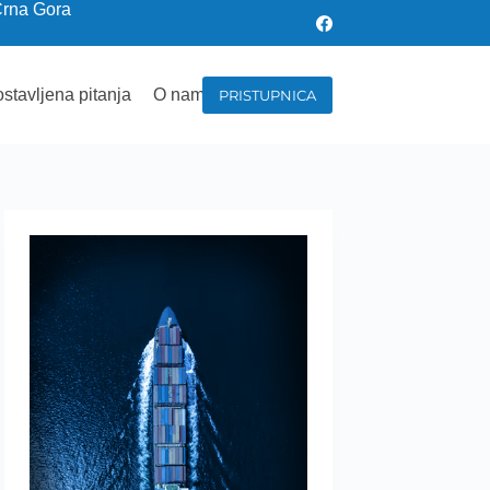
Crna Gora
stavljena pitanja
O nama
PRISTUPNICA