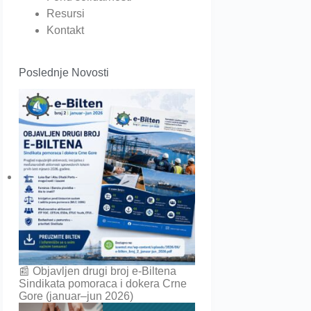
Resursi
Kontakt
Poslednje Novosti
📰 Objavljen drugi broj e-Biltena
Sindikata pomoraca i dokera Crne
Gore (januar–jun 2026)