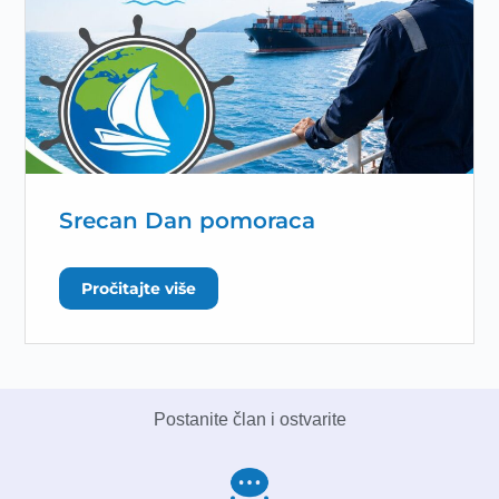
Srecan Dan pomoraca
Pročitajte više
Postanite član i ostvarite