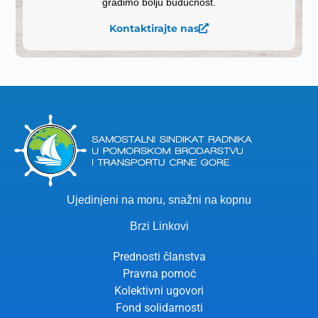
gradimo bolju budućnost.
Kontaktirajte nas
Ujedinjeni na moru, snažni na kopnu
Brzi Linkovi
Prednosti članstva
Pravna pomoć
Kolektivni ugovori
Fond solidarnosti