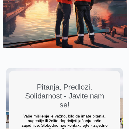
Pitanja, Predlozi,
Solidarnost - Javite nam
se!
Vaše mišljenje je važno, bilo da imate pitanja,
sugestije ili želite doprinijeti jačanju naše
zajednice. Slobodno nas kontaktirajte - zajedno