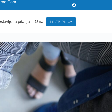
Crna Gora
stavljena pitanja
O nama
PRISTUPNICA