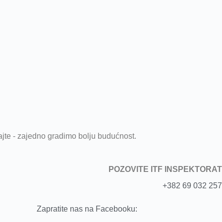
rajte - zajedno gradimo bolju budućnost.
POZOVITE ITF INSPEKTORAT
+382 69 032 257
Zapratite nas na Facebooku: