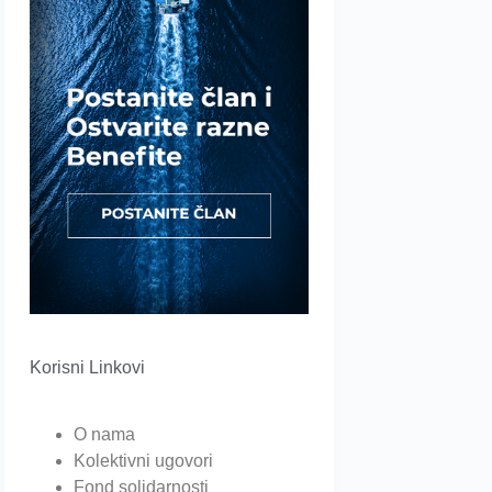
Korisni Linkovi
O nama
Kolektivni ugovori
Fond solidarnosti