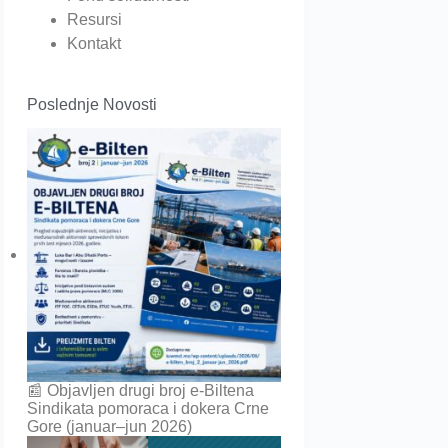
Resursi
Kontakt
Poslednje Novosti
📰 Objavljen drugi broj e-Biltena
Sindikata pomoraca i dokera Crne
Gore (januar–jun 2026)