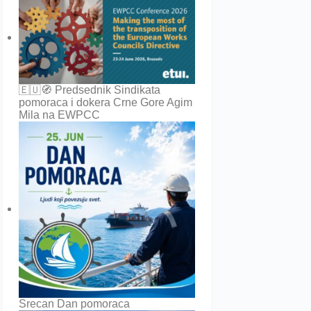
🇪🇺🧭 Predsednik Sindikata
pomoraca i dokera Crne Gore Agim
Mila na EWPCC
Srecan Dan pomoraca