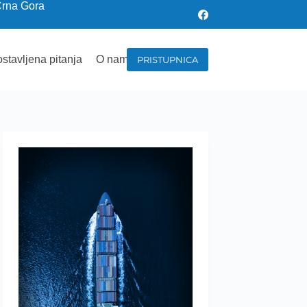
Crna Gora
stavljena pitanja
O nama
PRISTUPNICA