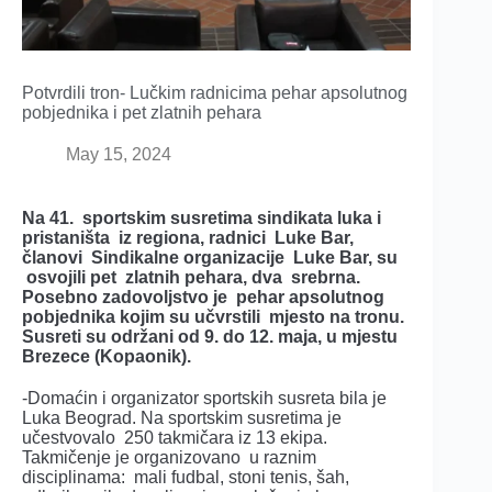
Potvrdili tron- Lučkim radnicima pehar apsolutnog
pobjednika i pet zlatnih pehara
May 15, 2024
Na 41. sportskim susretima sindikata luka i
pristaništa iz regiona, radnici Luke Bar,
članovi Sindikalne organizacije Luke Bar, su
osvojili pet zlatnih pehara, dva srebrna.
Posebno zadovoljstvo je pehar apsolutnog
pobjednika kojim su učvrstili mjesto na tronu.
Susreti su održani od 9. do 12. maja, u mjestu
Brezece (Kopaonik).
-Domaćin i organizator sportskih susreta bila je
Luka Beograd. Na sportskim susretima je
učestvovalo 250 takmičara iz 13 ekipa.
Takmičenje je organizovano u raznim
disciplinama: mali fudbal, stoni tenis, šah,