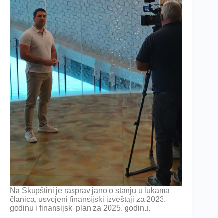
Na Skupštini je raspravljano o stanju u lukama
članica, usvojeni finansijski izveštaji za 2023.
godinu i finansijski plan za 2025. godinu.