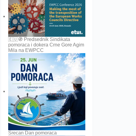
🇪🇺🧭 Predsednik Sindikata
pomoraca i dokera Crne Gore Agim
Mila na EWPCC
Srecan Dan pomoraca