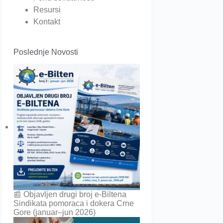
Resursi
Kontakt
Poslednje Novosti
📰 Objavljen drugi broj e-Biltena
Sindikata pomoraca i dokera Crne
Gore (januar–jun 2026)