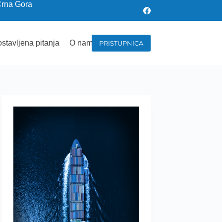
Crna Gora
stavljena pitanja
O nama
PRISTUPNICA