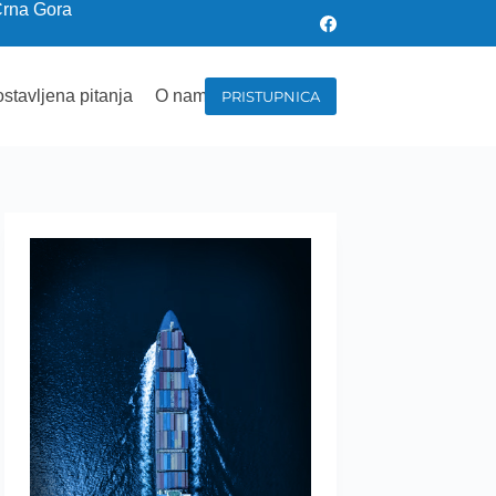
Crna Gora
stavljena pitanja
O nama
PRISTUPNICA