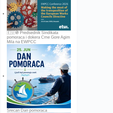
🇪🇺🧭 Predsednik Sindikata
pomoraca i dokera Crne Gore Agim
Mila na EWPCC
Srecan Dan pomoraca