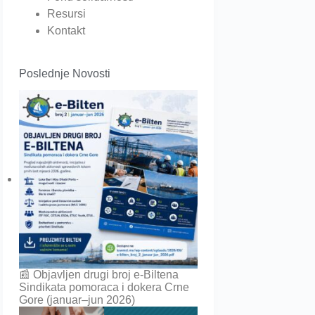
Resursi
Kontakt
Poslednje Novosti
📰 Objavljen drugi broj e-Biltena
Sindikata pomoraca i dokera Crne
Gore (januar–jun 2026)