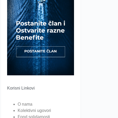
Korisni Linkovi
O nama
Kolektivni ugovori
Fond solidarnosti